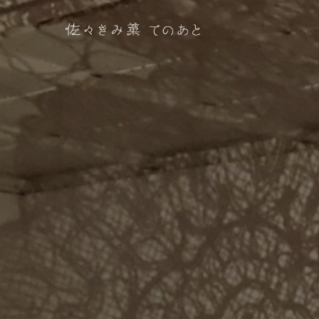
コ
ン
テ
ン
ツ
へ
ス
キ
ッ
プ