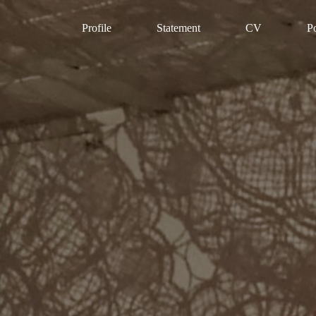
Profile
Statement
CV
Po